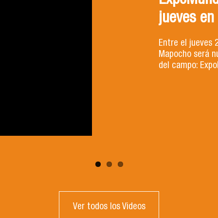
ExpoMund
jueves en
Entre el jueves 
Mapocho será nu
del campo: Expo
Ver todos los Videos