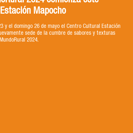
oRural 2024 comienza este
 Estación Mapocho
23 y el domingo 26 de mayo el Centro Cultural Estación
evamente sede de la cumbre de sabores y texturas
MundoRural 2024.