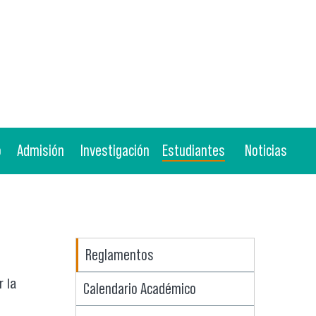
o
Admisión
Investigación
Estudiantes
Noticias
Reglamentos
r la
Calendario Académico