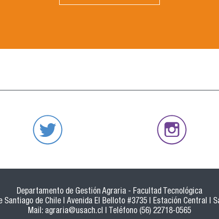
Departamento de Gestión Agraria - Facultad Tecnológica
 Santiago de Chile | Avenida El Belloto #3735 | Estación Central | S
Mail:
agraria@usach.cl
| Teléfono (56) 22718-0565