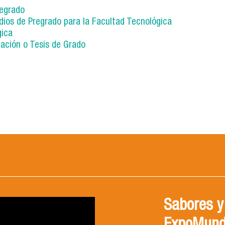
regrado
os de Pregrado para la Facultad Tecnológica
gica
lación o Tesis de Grado
Sabores y