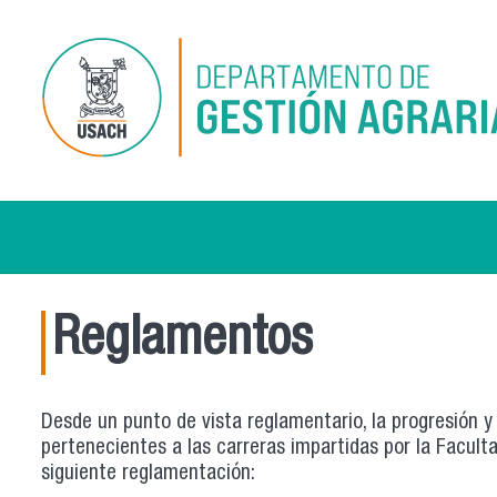
Pasar al contenido principal
Reglamentos
Desde un punto de vista reglamentario, la progresión y 
pertenecientes a las carreras impartidas por la Facult
siguiente reglamentación: